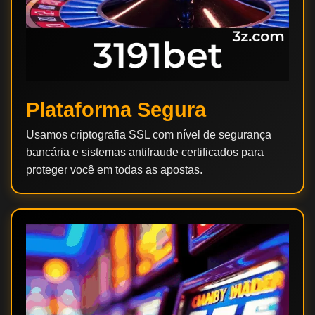
Plataforma Segura
Usamos criptografia SSL com nível de segurança
bancária e sistemas antifraude certificados para
proteger você em todas as apostas.