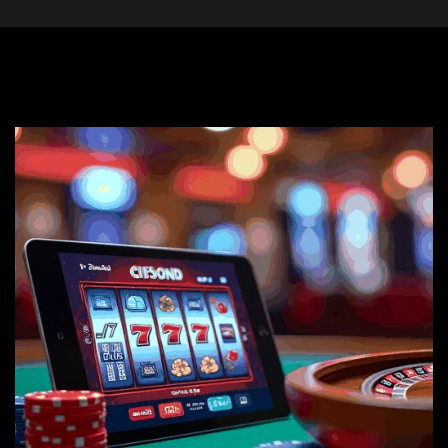
regulamentações específicas de seu estado antes de
realizar apostas.