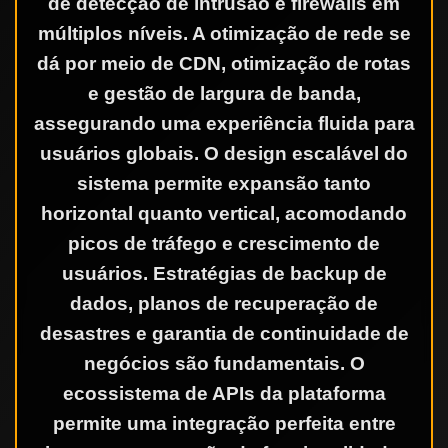
de detecção de intrusão e firewalls em
múltiplos níveis. A otimização de rede se
dá por meio de CDN, otimização de rotas
e gestão de largura de banda,
assegurando uma experiência fluida para
usuários globais. O design escalável do
sistema permite expansão tanto
horizontal quanto vertical, acomodando
picos de tráfego e crescimento de
usuários. Estratégias de backup de
dados, planos de recuperação de
desastres e garantia de continuidade de
negócios são fundamentais. O
ecossistema de APIs da plataforma
permite uma integração perfeita entre