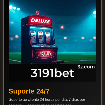
Suporte 24/7
Suporte ao cliente 24 horas por dia, 7 dias por