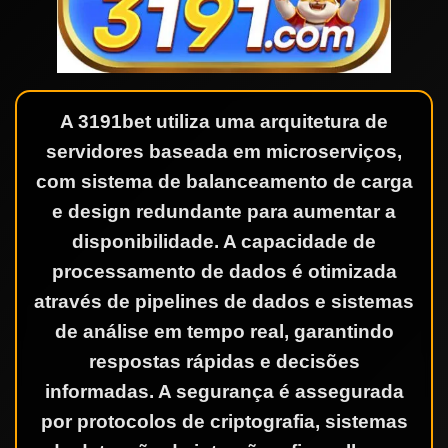
A 3191bet utiliza uma arquitetura de
servidores baseada em microserviços,
com sistema de balanceamento de carga
e design redundante para aumentar a
disponibilidade. A capacidade de
processamento de dados é otimizada
através de pipelines de dados e sistemas
de análise em tempo real, garantindo
respostas rápidas e decisões
informadas. A segurança é assegurada
por protocolos de criptografia, sistemas