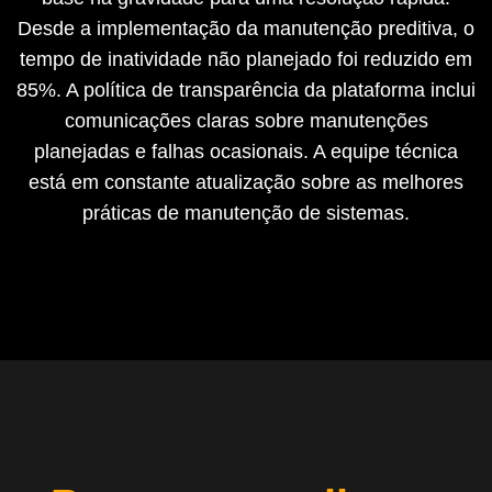
Desde a implementação da manutenção preditiva, o
tempo de inatividade não planejado foi reduzido em
85%. A política de transparência da plataforma inclui
comunicações claras sobre manutenções
planejadas e falhas ocasionais. A equipe técnica
está em constante atualização sobre as melhores
práticas de manutenção de sistemas.