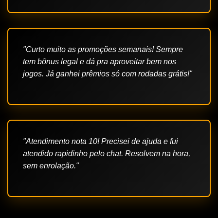
"Curto muito as promoções semanais! Sempre
tem bônus legal e dá pra aproveitar bem nos
jogos. Já ganhei prêmios só com rodadas grátis!"
"Atendimento nota 10! Precisei de ajuda e fui
atendido rapidinho pelo chat. Resolvem na hora,
sem enrolação."