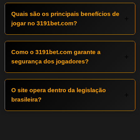
Quais são os principais benefícios de
+
jogar no 3191bet.com?
3191bet oferece uma experiência de jogo
incomparável. não possui bar. tem eventos bônus
Como o 3191bet.com garante a
todos os dias. Venha se registrar e reivindique!
+
segurança dos jogadores?
Oferecemos uma experiência premium com +200
jogos de cassino online, incluindo slots temáticos,
Utilizamos criptografia SSL de nível bancário e
roleta ao vivo e blackjack com dealers reais. Nossos
sistemas antifraude certificados pela ISO 27001.
usuários aproveitam bônus de boas-vindas de até
O site opera dentro da legislação
Todos os jogos são auditados mensalmente por
R$500 e promoções semanais exclusivas, além de
+
brasileira?
laboratórios independentes para garantir fair play,
suporte 24/7 via chat ao vivo e transações
enquanto nossos protocolos de KYC (Conheça Seu
instantâneas via PIX.
Atuamos em estrita conformidade com as diretrizes
Cliente) protegem contra acesso não autorizado.
do Art. 50 da Lei 13.756/2018, que regula
plataformas de entretenimento digital.
Recomendamos que os usuários verifiquem as